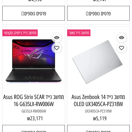
פרטים נוספים
פרטים נוספים
מחשב נייד טאצ'
מחשב נייד גיימינג מקצועי
מחשב נייד Asus Zenbook 14
מחשב נייד Asus ROG Strix SCAR
16 G635LX-RW006W
OLED UX3405CA-PZ318W
G635LX-RW006W
UX3405CA-PZ318W
23,171
5,119
₪
₪