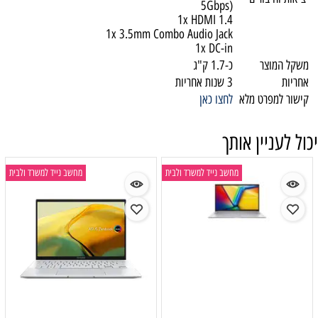
5Gbps)
1x HDMI 1.4
1x 3.5mm Combo Audio Jack
1x DC-in
משקל המוצר
כ-1.7 ק"ג
אחריות
3 שנות אחריות
קישור למפרט מלא
לחצו כאן
יכול לעניין אותך
מחשב נייד למשרד ולבית
מחשב נייד למשרד ולבית