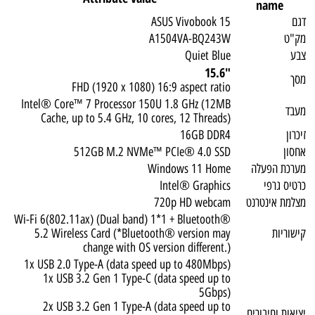
name
דגם
ASUS Vivobook 15
מק"ט
A1504VA-BQ243W
צבע
Quiet Blue
"15.6
מסך
FHD (1920 x 1080) 16:9 aspect ratio
Intel® Core™ 7 Processor 150U 1.8 GHz (12MB
מעבד
Cache, up to 5.4 GHz, 10 cores, 12 Threads)
זיכרון
16GB DDR4
אחסון
512GB M.2 NVMe™ PCIe® 4.0 SSD
מערכת הפעלה
Windows 11 Home
כרטיס גרפי
Intel® Graphics
מצלמת אינטרנט
720p HD webcam
Wi-Fi 6(802.11ax) (Dual band) 1*1 + Bluetooth®
קישוריות
5.2 Wireless Card (*Bluetooth® version may
change with OS version different.)
1x USB 2.0 Type-A (data speed up to 480Mbps)
1x USB 3.2 Gen 1 Type-C (data speed up to
5Gbps)
2x USB 3.2 Gen 1 Type-A (data speed up to
יציאות וחיבורים