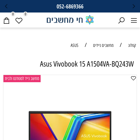
052-6869366
0
0
/
/
קטלוג
מחשבים ניידים
ASUS
Asus Vivobook 15 A1504VA-BQ243W
מחשב נייד לסטודנט ולבית