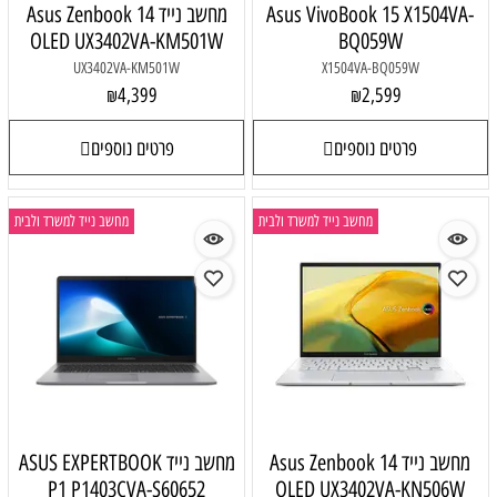
Asus VivoBook 15 X1504VA-
מחשב נייד Asus Zenbook 14
OLED UX3402VA-KM501W
BQ059W
UX3402VA-KM501W
X1504VA-BQ059W
4,399
2,599
₪
₪
פרטים נוספים
פרטים נוספים
מחשב נייד למשרד ולבית
מחשב נייד למשרד ולבית
מחשב נייד Asus Zenbook 14
מחשב נייד ASUS EXPERTBOOK
P1 P1403CVA-S60652
OLED UX3402VA-KN506W