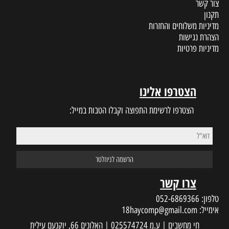
צור קשר
תקנון
מדיניות משלוחים והחזרות
הצהרת נגישות
מדיניות פרטיות
הצטרפו אלינו
הצטרפו לרשימת התפוצה וקבלו הטבות במייל:
צרו קשר
טלפון:
052-6869366
אימייל:
18haycomp@gmail.com
חי מחשבים | ע.מ 025574724 | האלונים 66, יוקנעם עילית