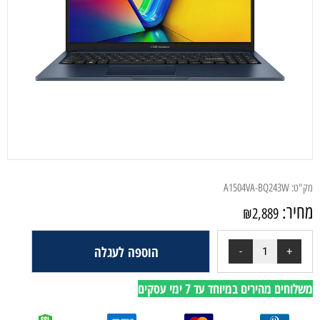
מק"ט:
A1504VA-BQ243W
מחיר:
₪
2,889
הוספה לעגלה
משלוחים מהירים במיוחד עד 7 ימי עסקים