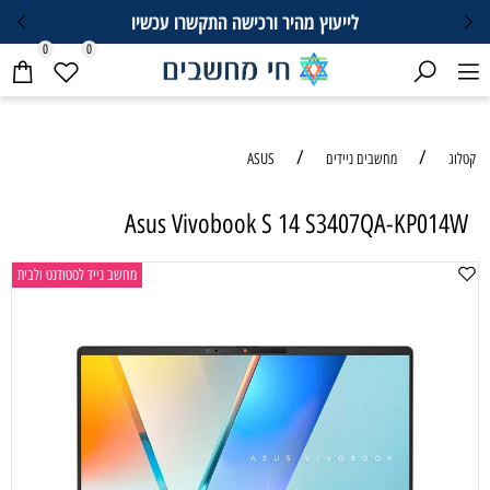
לייעוץ מהיר ורכישה התקשרו עכשיו
0
0
/
/
קטלוג
מחשבים ניידים
ASUS
Asus Vivobook S 14 S3407QA-KP014W
מחשב נייד לסטודנט ולבית