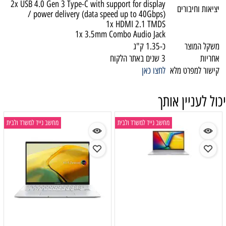
2x USB 4.0 Gen 3 Type-C with support for display
יציאות וחיבורים
/ power delivery (data speed up to 40Gbps)
1x HDMI 2.1 TMDS
1x 3.5mm Combo Audio Jack
משקל המוצר
כ-1.35 ק"ג
אחריות
3 שנים באתר הלקוח
קישור למפרט מלא
לחצו כאן
יכול לעניין אותך
מחשב נייד למשרד ולבית
מחשב נייד למשרד ולבית