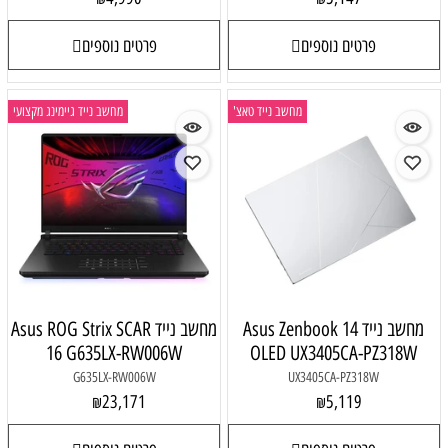
פרטים נוספים
פרטים נוספים
מחשב נייד טאצ'
מחשב נייד גיימינג מקצועי
מחשב נייד Asus Zenbook 14
מחשב נייד Asus ROG Strix SCAR
16 G635LX-RW006W
OLED UX3405CA-PZ318W
G635LX-RW006W
UX3405CA-PZ318W
23,171
5,119
₪
₪