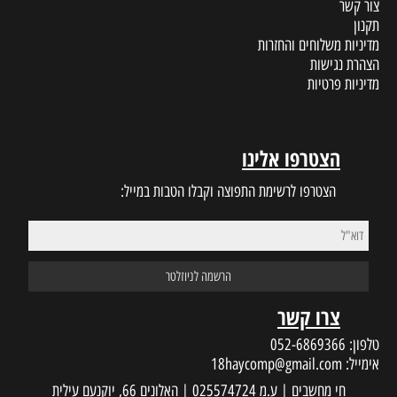
צור קשר
תקנון
מדיניות משלוחים והחזרות
הצהרת נגישות
מדיניות פרטיות
הצטרפו אלינו
הצטרפו לרשימת התפוצה וקבלו הטבות במייל:
צרו קשר
טלפון:
052-6869366
אימייל:
18haycomp@gmail.com
חי מחשבים | ע.מ 025574724 | האלונים 66, יוקנעם עילית