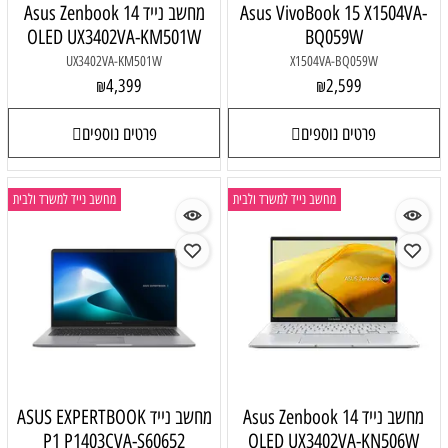
Asus VivoBook 15 X1504VA-
מחשב נייד Asus Zenbook 14
OLED UX3402VA-KM501W
BQ059W
UX3402VA-KM501W
X1504VA-BQ059W
4,399
2,599
₪
₪
פרטים נוספים
פרטים נוספים
מחשב נייד למשרד ולבית
מחשב נייד למשרד ולבית
מחשב נייד Asus Zenbook 14
מחשב נייד ASUS EXPERTBOOK
P1 P1403CVA-S60652
OLED UX3402VA-KN506W