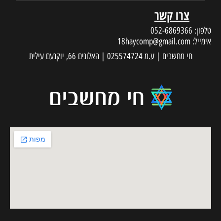
צרו קשר
טלפון:
052-6869366
אימייל:
18haycomp@gmail.com
חי מחשבים | ע.מ 025574724 | האלונים 66, יוקנעם עילית