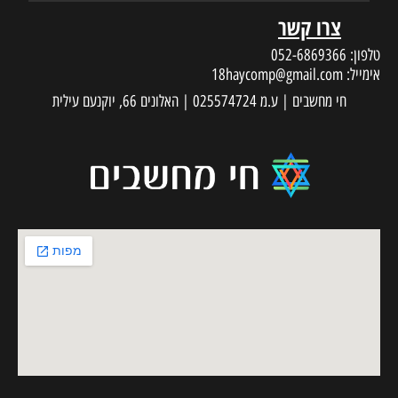
צרו קשר
טלפון:
052-6869366
אימייל:
18haycomp@gmail.com
חי מחשבים | ע.מ 025574724 | האלונים 66, יוקנעם עילית