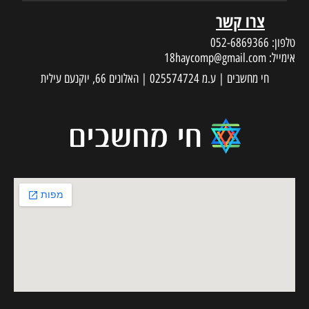
צרו קשר
טלפון:
052-6869366
אימייל:
18haycomp@gmail.com
חי מחשבים | ע.מ 025574724 | האלונים 66, יוקנעם עילית