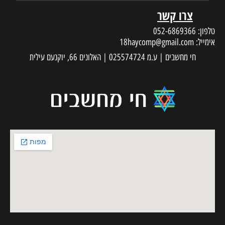
צרו קשר
טלפון:
052-6869366
אימייל:
18haycomp@gmail.com
חי מחשבים | ע.מ 025574724 | האלונים 66, יוקנעם עילית