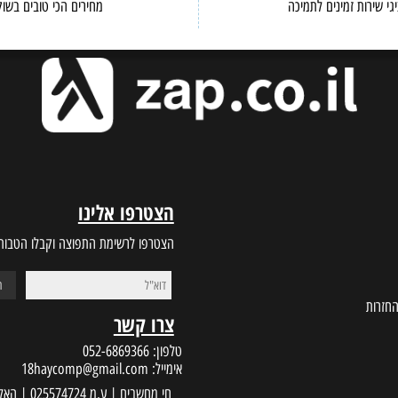
BEST PRICES
CUSTOMER S
ות זמינים לתמיכה
מחירים הכי טובים בשוק
הצטרפו אלינו
הצטרפו לרשימת התפוצה וקבלו הטבות במי