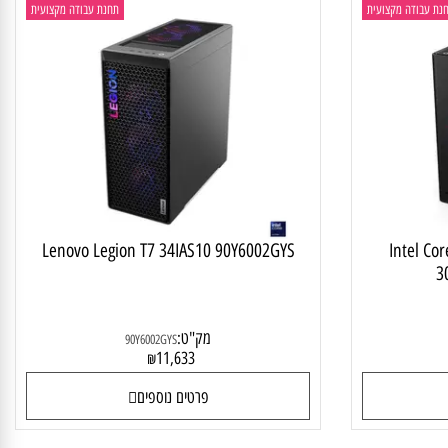
בודה מקצועית
תחנת עבודה מקצועית
Lenovo Legion T7 34IAS10 90Y6002GYS
Intel 
מק"ט:
90Y6002GYS