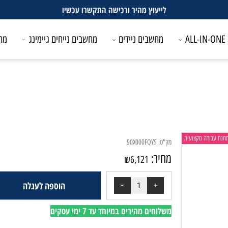
לייעוץ מהיר ורכישה התקשרו עכשיו
מחשבים ניידים
מחשבים נייחים גיימינג
מחשבים
דה מקצועית
מק"ט:
90X000FQYS
מחיר:
₪
6,121
הוספה לעגלה
משלוחים מהירים במיוחד עד 7 ימי עסקים