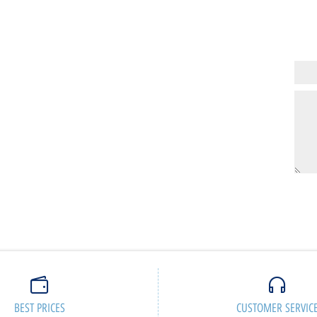
8,917
7,58
₪
₪
ם נוספים
פרטים נוספים