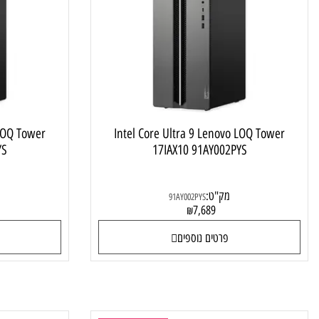
תחנת עבודה מקצועית
enovo LOQ Tower
Intel Core Ultra 9 Lenovo LOQ Towe
Y002TYS
17IAX10 91AY002PYS
מק"ט:
מק"ט
91AY002PYS
8
7,689
₪
פרטים נוספים
פרטי