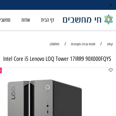
דף הבית
אודות
מחשבי ALL-IN-ONE
/
/
תחנות עבודה מקצועיות
LENOVO
Intel Core i5 Lenovo LOQ Tower 17IRR9 90X000
תחנת עבו