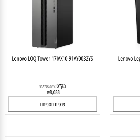
בודה מקצועית
תחנת עבודה מקצועית
Lenovo LOQ Tower 17IAX10 91AY0032YS
Lenovo 
מק"ט:
91AY0032YS
8,688
₪
פרטים נוספים