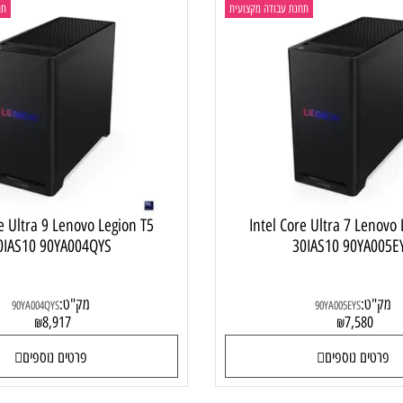
תחנת עבודה מקצועית
תחנת ע
Core Ultra 9 Lenovo Legion T5
Intel Core Ultra 7 L
30IAS10 90YA004QYS
30IAS10 90Y
:
מק"ט:
90YA004QYS
90YA005EYS