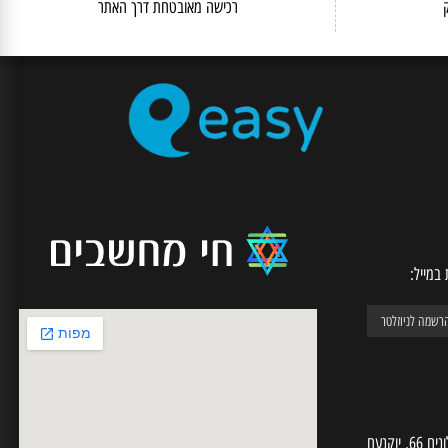
SECURE CHECKOUT
רכישה מאובטחת דרך האתר
יל: