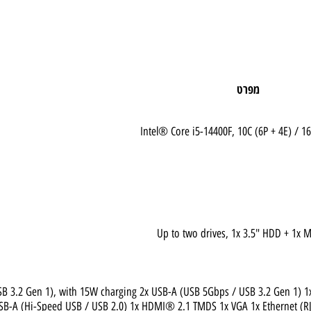
מפרט
Intel® Core i5-14400F, 10C (6P + 4
Up to two drives, 1x 3.5" HDD