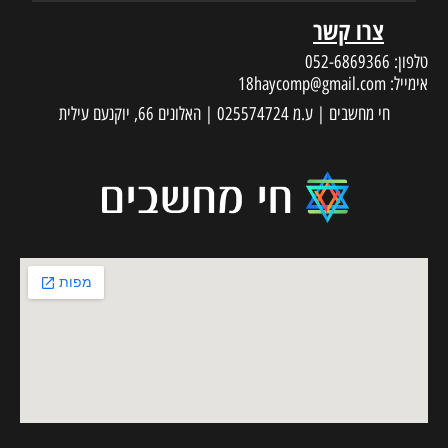
צרו קשר
טלפון:
052-6869366
אימייל:
18haycomp@gmail.com
חי מחשבים | ע.מ 025574724 | האלונים 66, יוקנעם עילית