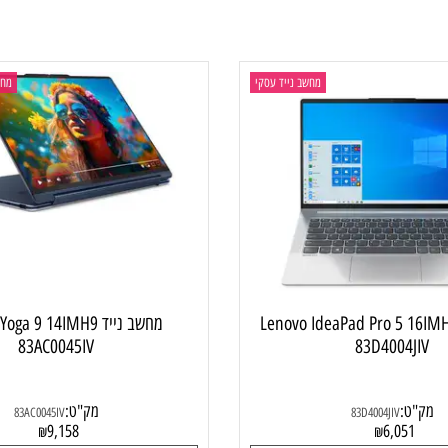
4,425
4,87
₪
₪
ם נוספים
פרטים נוספים
מחשב נייד עסקי
מחשב ני
 Lenovo IdeaPad Pro 5 16IMH9
מחשב נייד  Yoga 9 14IMH9