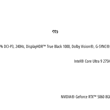
כללי
sy, 100% DCI-P3, 240Hz, DisplayHDR™ True Black 1000, Dolby Vision®, G
Intel® Core Ultra
NVIDIA® GeForce RTX™ 506