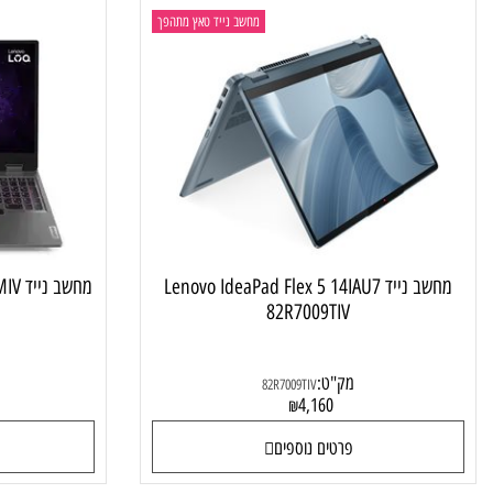
ניין אותך
מחשב נייד טאץ מתהפך
מחשב נייד Lenovo IdeaPad Flex 5 14IAU7
מחשב נייד Lenovo LOQ 15IRX9 83DV00CMIV
82R7009TIV
מק"ט:
מק"ט
82R7009TIV