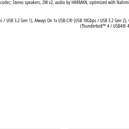
306 codec; Stereo speakers, 2W x2, audio by HARMAN, optimized with 
Gbps / USB 3.2 Gen 1), Always On 1x USB-C® (USB 10Gbps / USB 3.2 G
(Thunderbolt™ 4 / US