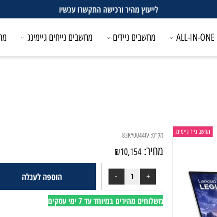
לייעוץ מהיר ורכישה התקשרו עכשיו
מחשבים ניידים
מחשבים נייחים גיימינג
מחשבים
ייד גיימינג
מק"ט:
83KY0044IV
מחיר:
₪
10,154
הוספה לעגלה
משלוחים מהירים במיוחד עד 7 ימי עסקים