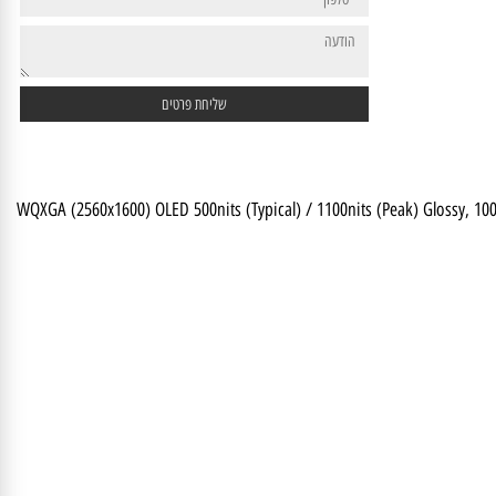
16" WQXGA (2560x1600) OLED 500nits (Typical) / 1100nits (Peak) Glos