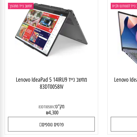
 לסטודנט ולבית
מחשב נייד מתהפך
Lenovo Idea
מחשב נייד Lenovo IdeaPad 5 14IRU9
83DT0058IV
מק"ט:
83DT0058IV