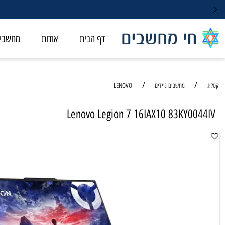
דף הבית
אודות
מחשבי ALL-IN-ONE
/
/
מחשבים ניידים
LENOVO
Lenovo Legion 7 16IAX10 83KY00
מחשב נ