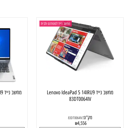
4
4,160
₪
פרטים נוספים
פרטי
מחשב נייד לסטודנט ולבית
מחשב נייד Lenovo IdeaPad 5 14IRU9
מחשב נייד