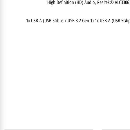
High Definition (HD) Audio, Realtek® ALC3
1x USB-A (USB 5Gbps / USB 3.2 Gen 1) 1x USB-A (USB 5