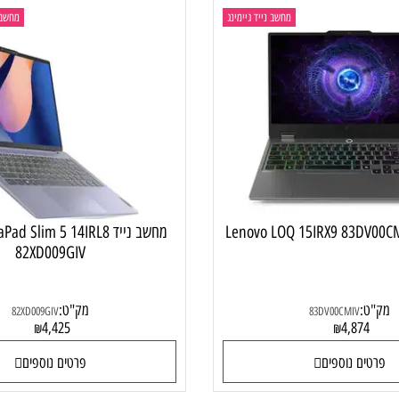
מחשב נייד גיימינג
מחשב נייד
מחשב נייד Pad Slim 5 14IRL8
82XD009GIV
:
מק"ט:
82XD009GIV
83DV00CMIV