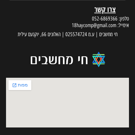
צרו קשר
טלפון:
052-6869366
אימייל:
18haycomp@gmail.com
חי מחשבים | ע.מ 025574724 | האלונים 66, יוקנעם עילית