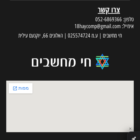
צרו קשר
טלפון:
052-6869366
אימייל:
18haycomp@gmail.com
חי מחשבים | ע.מ 025574724 | האלונים 66, יוקנעם עילית
✕