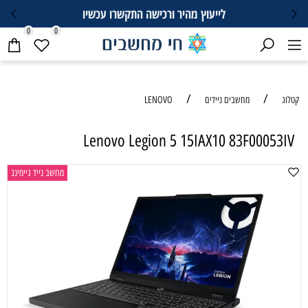
לייעוץ מהיר ורכישה התקשרו עכשיו
0
0
/
/
קטלוג
מחשבים ניידים
LENOVO
Lenovo Legion 5 15IAX10 83F00053IV
מחשב נייד גיימינג