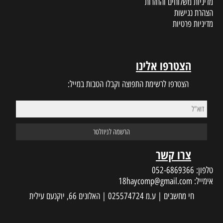
מדיניות משלוחים והחזרות
הצהרת נגישות
מדיניות פרטיות
הצטרפו אלינו
הצטרפו לרשימת התפוצה וקבלו הטבות במייל:
צרו קשר
טלפון:
052-6869366
אימייל:
18haycomp@gmail.com
חי מחשבים | ע.מ 025574724 | האלונים 66, יוקנעם עילית