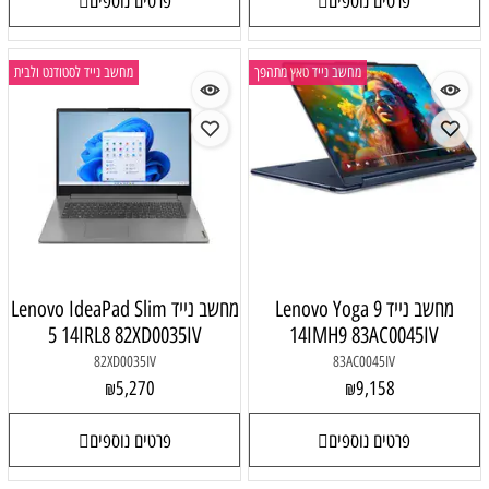
פרטים נוספים
פרטים נוספים
מחשב נייד טאץ מתהפך
מחשב נייד לסטודנט ולבית
מחשב נייד Lenovo Yoga 9
מחשב נייד Lenovo IdeaPad Slim
5 14IRL8 82XD0035IV
14IMH9 83AC0045IV
82XD0035IV
83AC0045IV
5,270
9,158
₪
₪
פרטים נוספים
פרטים נוספים