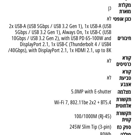
מקלדת
כן
מוארת
כונן אופטי
לא
2x USB-A (USB 5Gbps / USB 3.2 Gen 1), 1x USB-A (USB
5Gbps / USB 3.2 Gen 1), Always On, 1x USB-C (USB
חיבורים
10Gbps / USB 3.2 Gen 2), with USB PD 65-100W and
DisplayPort 2.1, 1x USB-C (Thunderbolt 4 / USB4
40Gbps), with DisplayPort 2.1, 1x HDMI 2.1, up to 8K/
קורא
לא
כרטיסים
קורא
טביעת
לא
אצבע
מצלמה
5.0MP with E-shutter
תקשורת
Wi-Fi 7, 802.11be 2x2 + BT5.4
אלחוטית
תקשורת
100/1000M (RJ-45)
קווית
ספק כח
245W Slim Tip (3-pin)
סוללה
80Wh