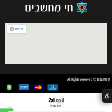
חי מחשבים © All Rights reserved
✕
בניית אתרים