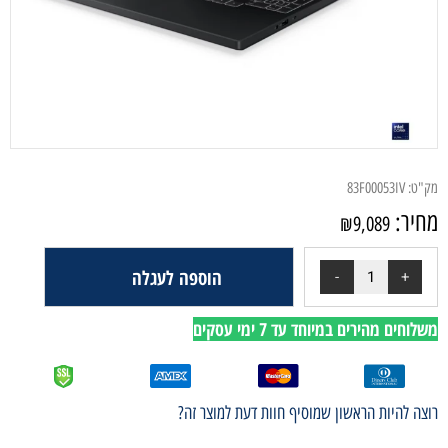
מק"ט:
83F00053IV
מחיר:
₪
9,089
הוספה לעגלה
משלוחים מהירים במיוחד עד 7 ימי עסקים
רוצה להיות הראשון שמוסיף חוות דעת למוצר זה?