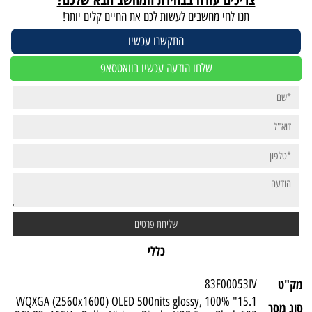
תנו לחי מחשבים לעשות לכם את החיים קלים יותר!
התקשרו עכשיו
שלחו הודעה עכשיו בוואטסאפ
כללי
מק"ט
83F00053IV
15.1" WQXGA (2560x1600) OLED 500nits glossy, 100%
סוג מסך