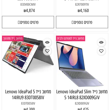
83DV00CMIV
82R7009TIV
4,874
4,160
₪
₪
פרטים נוספים
פרטים נוספים
מחשב נייד לסטודנט ולבית
מחשב נייד מתהפך
מחשב נייד Lenovo IdeaPad Slim
מחשב נייד Lenovo IdeaPad 5
14IRU9 83DT0058IV
5 14IRL8 82XD009GIV
83DT0058IV
82XD009GIV
4,300
4,425
₪
₪