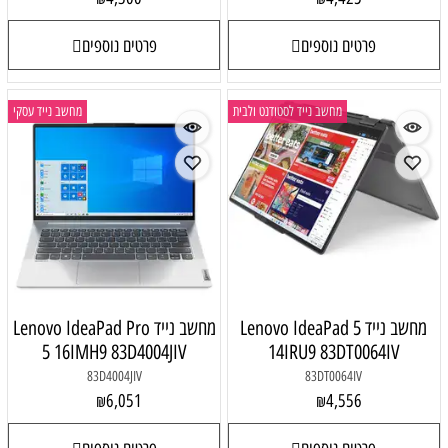
פרטים נוספים
פרטים נוספים
מחשב נייד לסטודנט ולבית
מחשב נייד עסקי
מחשב נייד Lenovo IdeaPad 5
מחשב נייד Lenovo IdeaPad Pro
5 16IMH9 83D4004JIV
14IRU9 83DT0064IV
83D4004JIV
83DT0064IV
6,051
4,556
₪
₪