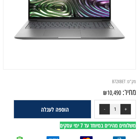
מק"ט:
B72XBET
מחיר:
₪
10,490
הוספה לעגלה
משלוחים מהירים במיוחד עד 7 ימי עסקים