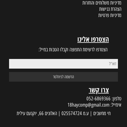
מדיניות משלוחים והחזרות
הצהרת נגישות
מדיניות פרטיות
הצטרפו אלינו
הצטרפו לרשימת התפוצה וקבלו הטבות במייל:
צרו קשר
טלפון:
052-6869366
אימייל:
18haycomp@gmail.com
חי מחשבים | ע.מ 025574724 | האלונים 66, יוקנעם עילית