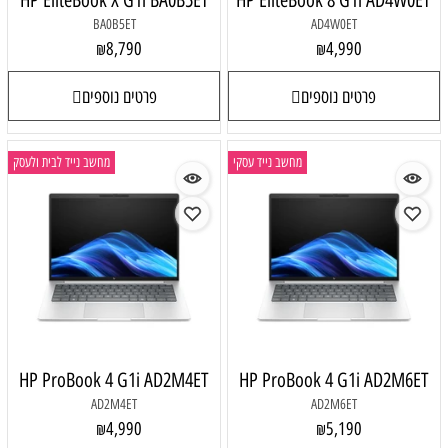
HP EliteBook X G1i BA0B5ET
HP EliteBook 8 G1i AD4W0ET
BA0B5ET
AD4W0ET
8,790
4,990
₪
₪
פרטים נוספים
פרטים נוספים
מחשב נייד עסקי
מחשב נייד לבית ולעסק
HP ProBook 4 G1i AD2M4ET
HP ProBook 4 G1i AD2M6ET
AD2M4ET
AD2M6ET
4,990
5,190
₪
₪