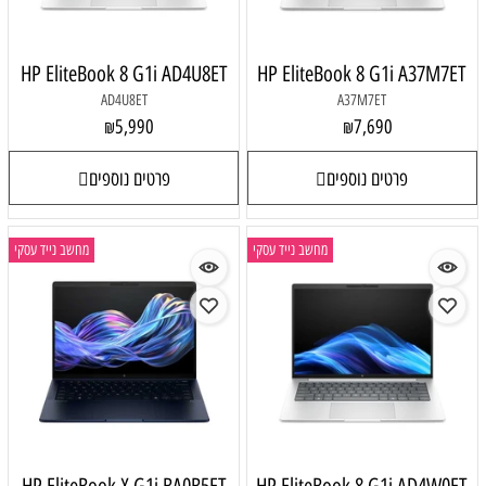
HP EliteBook 8 G1i AD4U8ET
HP EliteBook 8 G1i A37M7ET
AD4U8ET
A37M7ET
5,990
7,690
₪
₪
פרטים נוספים
פרטים נוספים
מחשב נייד עסקי
מחשב נייד עסקי