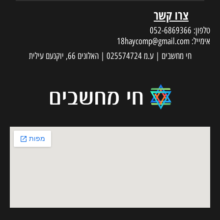
צרו קשר
טלפון:
052-6869366
אימייל:
18haycomp@gmail.com
חי מחשבים | ע.מ 025574724 | האלונים 66, יוקנעם עילית