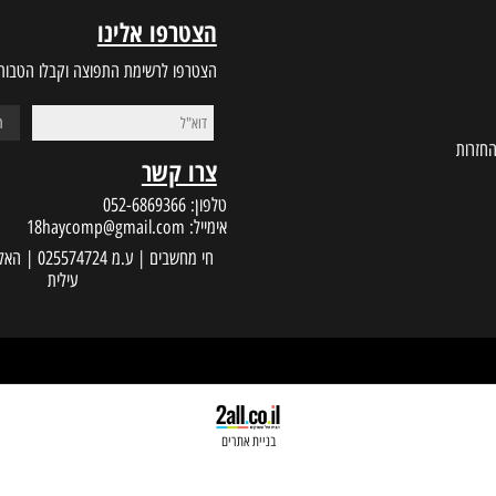
הצטרפו אלינו
הצטרפו לרשימת התפוצה וקבלו הטבות במי
צרו קשר
טלפון:
052-6869366
אימייל:
18haycomp@gmail.com
עילית