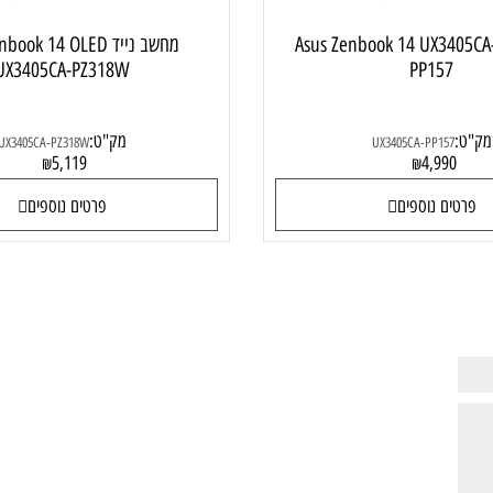
ד Asus Zenbook 14 UX3405CA-
מחשב נייד enbook 14 OLED
UX3405CA-PZ318W
PP157
מק"ט:
UX3405CA-PZ318W
UX3405CA-PP15
5,119
4,99
₪
₪
ם נוספים
פרטים נוספים