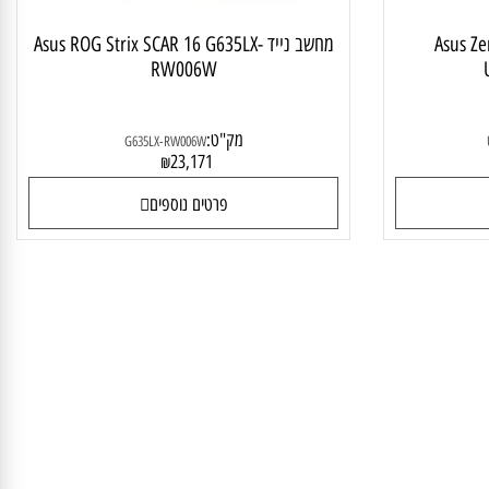
Asus Z
מחשב נייד Asus ROG Strix SCAR 16 G635LX-
RW006W
מק"ט:
G635LX-RW006W
23,171
₪
פרטים נוספים