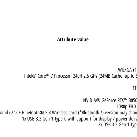
Attribute value
WUXG
Intel® Core™ 7 Processor 240H 2.5 GHz (24MB Cache, up
NVIDIA® GeForce RTX
1080
ual band) 2*2 + Bluetooth® 5.3 Wireless Card (*Bluetooth® version may
1x USB 3.2 Gen 1 Type-C with support for display / powe