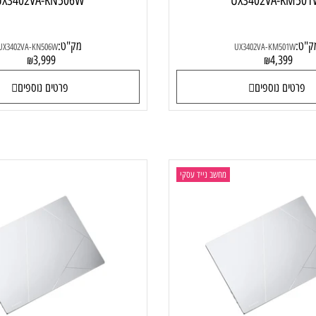
נייד Asus Zenbook 14 OLED
מחשב נייד enbook 14 OLED
UX3402VA-KN506W
UX3402VA-
מק"ט:
UX3402VA-KN506W
UX3402VA-KM50
3,999
4,39
₪
₪
ם נוספים
פרטים נוספים
מחשב נייד עסקי
מ