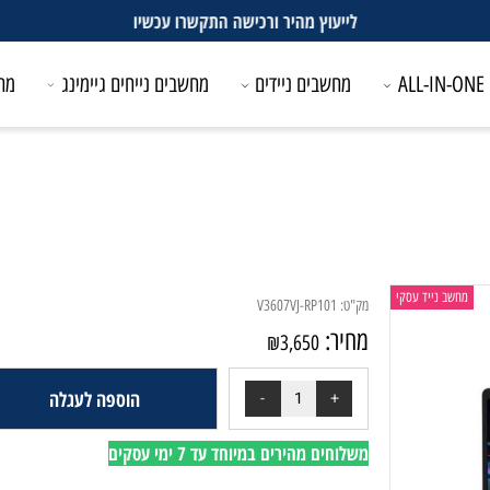
לייעוץ מהיר ורכישה התקשרו עכשיו
מחשבים ניידים
מחשבים נייחים גיימינג
מחשבים
 נייד עסקי
מק"ט:
V3607VJ-RP101
מחיר:
₪
3,650
הוספה לעגלה
משלוחים מהירים במיוחד עד 7 ימי עסקים