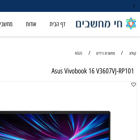
דף הבית
אודות
מחשבי ALL-IN-ONE
/
/
מחשבים ניידים
ASUS
Asus Vivobook 16 V3607VJ-R
מחשב