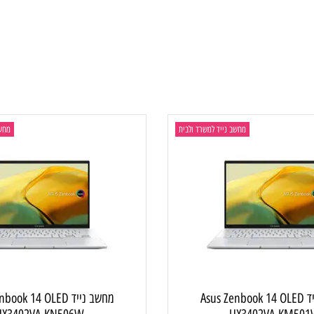
2x USB 3.2 Gen
מחשב נייד למשרד ולבית
מחשב ניי