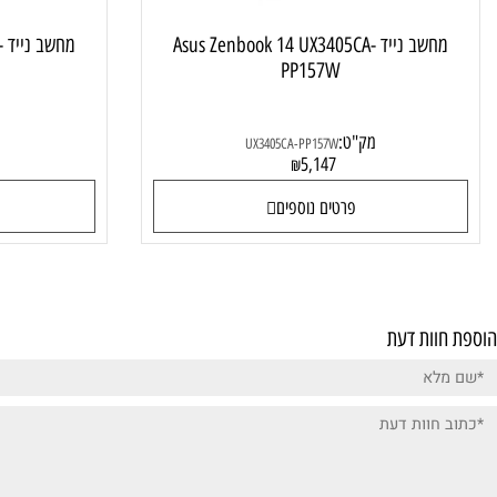
מחשב נייד Asus Zenbook 14 UX3405CA-
מחשב ניי
PP157W
מק"ט:
מק"ט:
7
UX3405CA-PP157W
0
5,147
₪
פרטים נוספים
פרטי
ות דעת