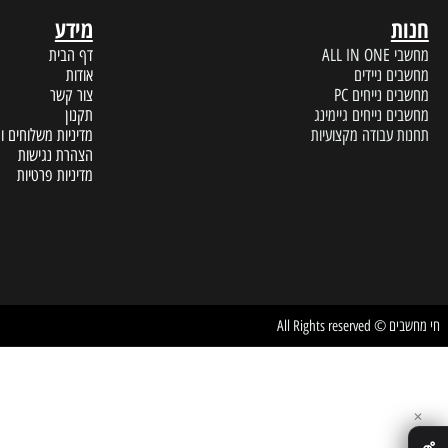
מידע
A
דף הבית
 ניידים
אודות
נייחים PC
צור קשר
נייחים גיימינג
תקנון
עבודה מקצועיות
מדיניות משלוחים והחזרות
הצהרת נגישות
מדיניות פרטיות