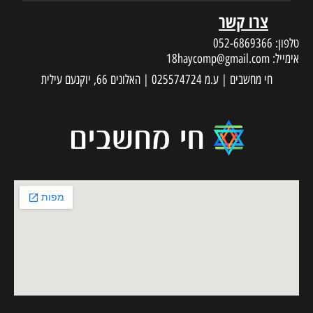
צרו קשר
טלפון:
052-6869366
אימייל:
18haycomp@gmail.com
חי מחשבים | ע.מ 025574724 | האלונים 66, יוקנעם עילית