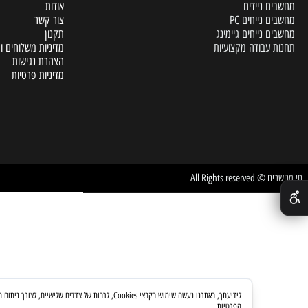
A
דף הבית
 ניידים
אודות
נייחים PC
צור קשר
נייחים גיימינג
תקנון
עבודה מקצועיות
מדיניות משלוחים והחזרות
הצהרת נגישות
מדיניות פרטיות
All Rights