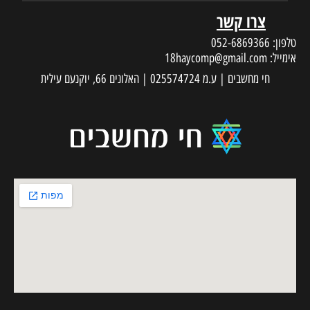
צרו קשר
טלפון:
052-6869366
אימייל:
18haycomp@gmail.com
חי מחשבים | ע.מ 025574724 | האלונים 66, יוקנעם עילית