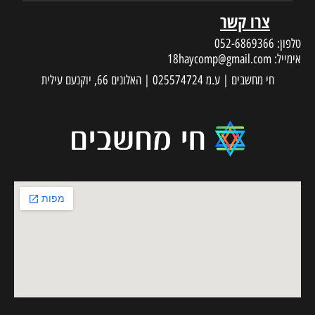
צרו קשר
טלפון:
052-6869366
אימייל:
18haycomp@gmail.com
חי מחשבים | ע.מ 025574724 | האלונים 66, יוקנעם עילית