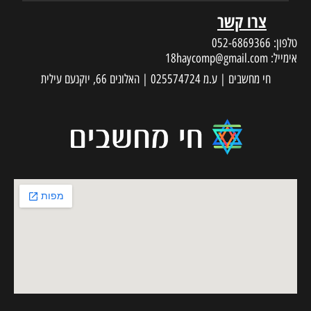
צרו קשר
טלפון:
052-6869366
אימייל:
18haycomp@gmail.com
חי מחשבים | ע.מ 025574724 | האלונים 66, יוקנעם עילית