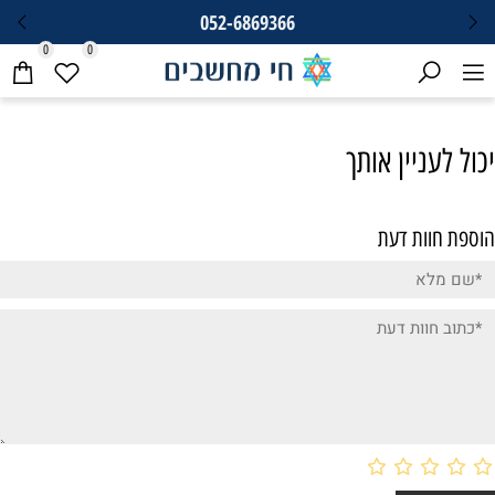
052-6869366
0
0
יכול לעניין אותך
הוספת חוות דעת