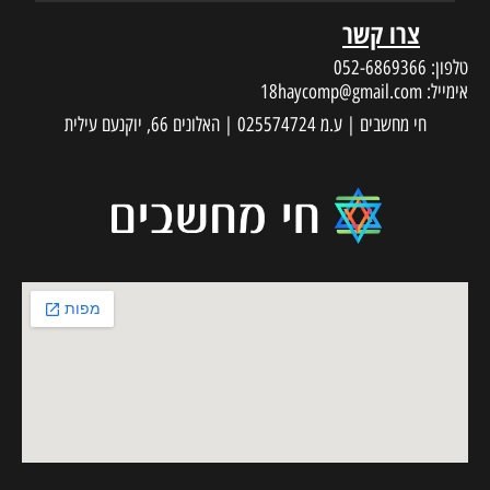
צרו קשר
טלפון:
052-6869366
אימייל:
18haycomp@gmail.com
חי מחשבים | ע.מ 025574724 | האלונים 66, יוקנעם עילית