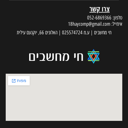
צרו קשר
טלפון:
052-6869366
אימייל:
18haycomp@gmail.com
חי מחשבים | ע.מ 025574724 | האלונים 66, יוקנעם עילית