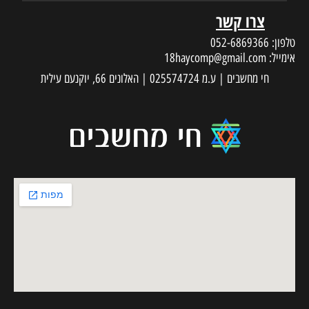
צרו קשר
טלפון:
052-6869366
אימייל:
18haycomp@gmail.com
חי מחשבים | ע.מ 025574724 | האלונים 66, יוקנעם עילית