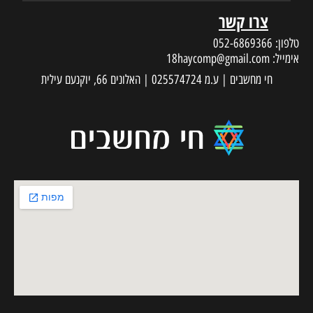
צרו קשר
טלפון:
052-6869366
אימייל:
18haycomp@gmail.com
חי מחשבים | ע.מ 025574724 | האלונים 66, יוקנעם עילית