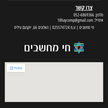
צרו קשר
טלפון:
052-6869366
אימייל:
18haycomp@gmail.com
חי מחשבים | ע.מ 025574724 | האלונים 66, יוקנעם עילית