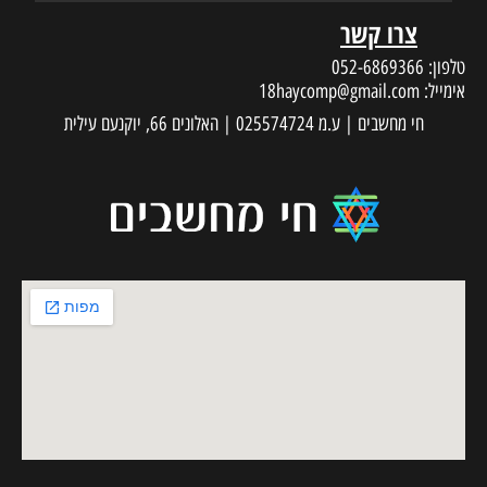
צרו קשר
טלפון:
052-6869366
אימייל:
18haycomp@gmail.com
חי מחשבים | ע.מ 025574724 | האלונים 66, יוקנעם עילית