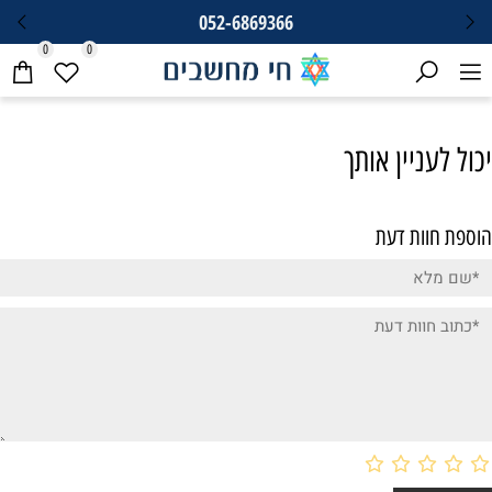
052-6869366
0
0
יכול לעניין אותך
הוספת חוות דעת