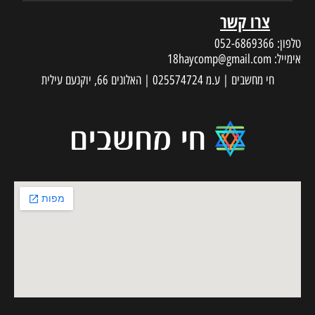
צרו קשר
טלפון:
052-6869366
אימייל:
18haycomp@gmail.com
חי מחשבים | ע.מ 025574724 | האלונים 66, יוקנעם עילית