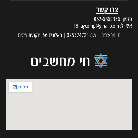
צרו קשר
טלפון:
052-6869366
אימייל:
18haycomp@gmail.com
חי מחשבים | ע.מ 025574724 | האלונים 66, יוקנעם עילית