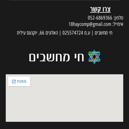
צרו קשר
טלפון:
052-6869366
אימייל:
18haycomp@gmail.com
חי מחשבים | ע.מ 025574724 | האלונים 66, יוקנעם עילית