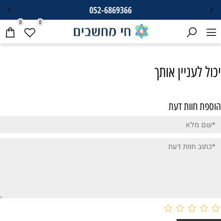
052-6869366
0
0
יכול לעניין אותך
הוספת חוות דעת