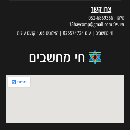
צרו קשר
טלפון:
052-6869366
אימייל:
18haycomp@gmail.com
חי מחשבים | ע.מ 025574724 | האלונים 66, יוקנעם עילית