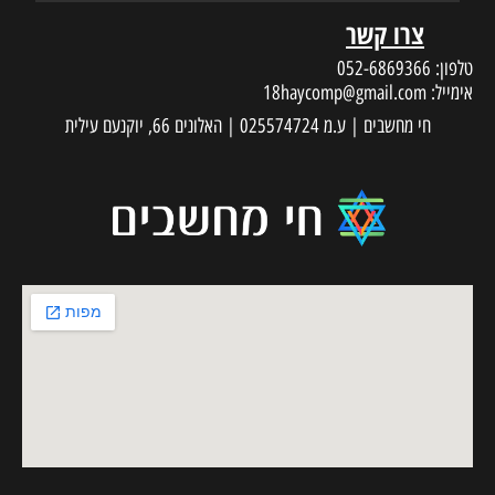
צרו קשר
טלפון:
052-6869366
אימייל:
18haycomp@gmail.com
חי מחשבים | ע.מ 025574724 | האלונים 66, יוקנעם עילית