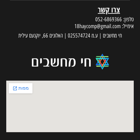
צרו קשר
טלפון:
052-6869366
אימייל:
18haycomp@gmail.com
חי מחשבים | ע.מ 025574724 | האלונים 66, יוקנעם עילית