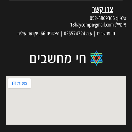
צרו קשר
טלפון:
052-6869366
אימייל:
18haycomp@gmail.com
חי מחשבים | ע.מ 025574724 | האלונים 66, יוקנעם עילית