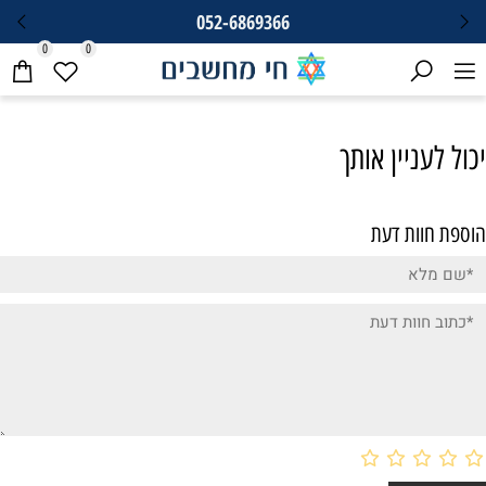
052-6869366
0
0
יכול לעניין אותך
הוספת חוות דעת