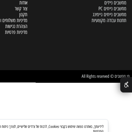
A
דף הבית
 ניידים
אודות
נייחים PC
צור קשר
נייחים גיימינג
תקנון
עבודה מקצועיות
מדיניות משלוחים והחזרות
הצהרת נגישות
מדיניות פרטיות
All Rights