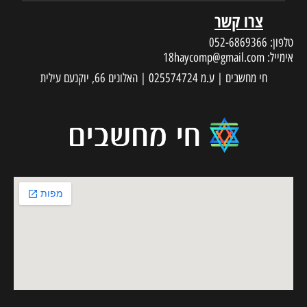
צרו קשר
טלפון:
052-6869366
אימייל:
18haycomp@gmail.com
חי מחשבים | ע.מ 025574724 | האלונים 66, יוקנעם עילית