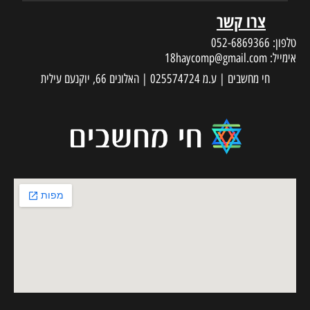
צרו קשר
טלפון:
052-6869366
אימייל:
18haycomp@gmail.com
חי מחשבים | ע.מ 025574724 | האלונים 66, יוקנעם עילית