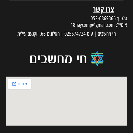
צרו קשר
טלפון:
052-6869366
אימייל:
18haycomp@gmail.com
חי מחשבים | ע.מ 025574724 | האלונים 66, יוקנעם עילית