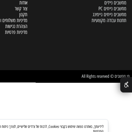
A
דף הבית
 ניידים
אודות
נייחים PC
צור קשר
נייחים גיימינג
תקנון
עבודה מקצועיות
מדיניות משלוחים והחזרות
הצהרת נגישות
מדיניות פרטיות
All Rights