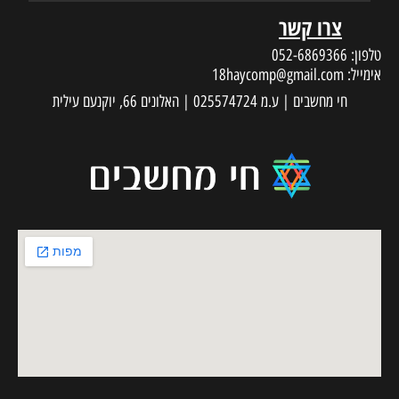
צרו קשר
טלפון:
052-6869366
אימייל:
18haycomp@gmail.com
חי מחשבים | ע.מ 025574724 | האלונים 66, יוקנעם עילית