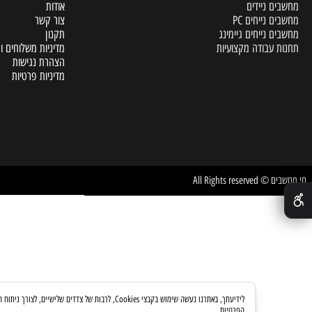
A
דף הבית
 ניידים
אודות
נייחים PC
צור קשר
נייחים גיימינג
תקנון
עבודה מקצועיות
מדיניות משלוחים והחזרות
הצהרת נגישות
מדיניות פרטיות
All Rights